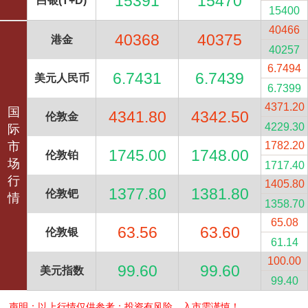
15391
15470
白银(T+D)
15400
40466
40368
40375
港金
40257
6.7494
6.7431
6.7439
美元人民币
6.7399
4371.20
国
4341.80
4342.50
伦敦金
4229.30
际
市
1782.20
1745.00
1748.00
伦敦铂
场
1717.40
行
1405.80
1377.80
1381.80
伦敦钯
情
1358.70
65.08
63.56
63.60
伦敦银
61.14
100.00
99.60
99.60
美元指数
99.40
声明：以上行情仅供参考；投资有风险，入市需谨慎！